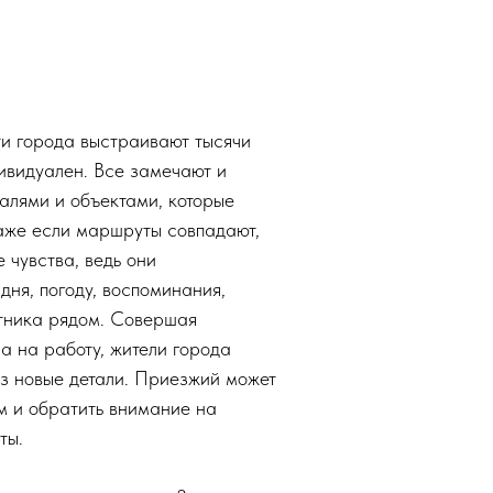
ти города выстраивают тысячи
ивидуален. Все замечают и
алями и объектами, которые
Даже если маршруты совпадают,
 чувства, ведь они
дня, погоду, воспоминания,
утника рядом. Совершая
а на работу, жители города
з новые детали. Приезжий может
м и обратить внимание на
ты.