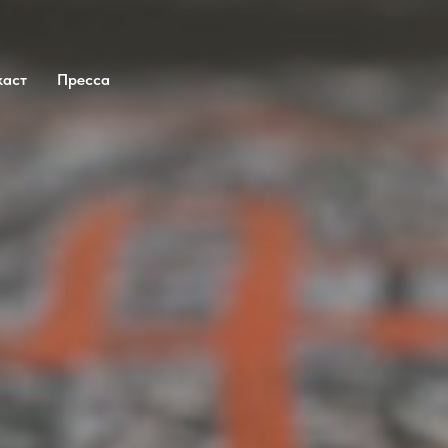
каст
Пресса