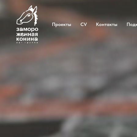
Проекты
CV
Контакты
Под