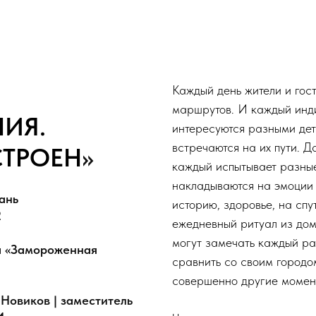
Каждый день жители и гос
маршрутов. И каждый инд
ИЯ.
интересуются разными дет
встречаются на их пути. 
ТРОЕН
»
каждый испытывает разные
накладываются на эмоции 
зань
историю, здоровье, на сп
2
ежедневный ритуал из дом
могут замечать каждый ра
па «Замороженная
сравнить со своим городо
совершенно другие момен
 Новиков | заместитель