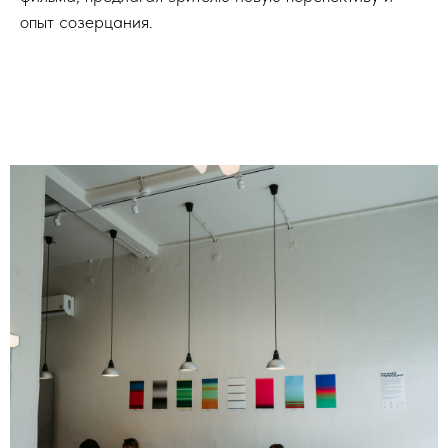
опыт созерцания.