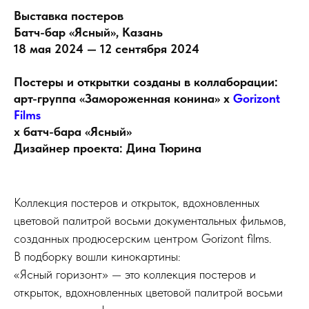
Выставка постеров
Батч-бар «Ясный», Казань
1
8 мая 2024 — 12
сентября
2024
Постеры и открытки созданы в коллаборации:
арт-группа «Замороженная конина» х
Gorizont
Films
х батч-бара «Ясный»
Дизайнер проекта: Дина Тюрина
Коллекция постеров и открыток, вдохновленных
цветовой палитрой восьми документальных фильмов,
созданных продюсерским центром Gorizont films.
В подборку вошли кинокартины:
«Ясный горизонт» — это коллекция постеров и
открыток, вдохновленных цветовой палитрой восьми