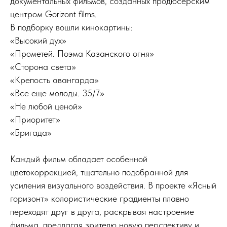
документальных фильмов, созданных продюсерским
центром Gorizont films.
В подборку вошли кинокартины:
«Высокий дух»
«Прометей. Поэма Казанского огня»
«Сторона света»
«Крепость авангарда»
«Все еще молоды. 35/7»
«Не любой ценой»
«Приоритет»
«Бригада»
Каждый фильм обладает особенной
цветокоррекцией, тщательно подобранной для
усиления визуального воздействия. В проекте «Ясный
горизонт» колористические градиенты плавно
переходят друг в друга, раскрывая настроение
фильма, предлагая зрителю новую перспективу и